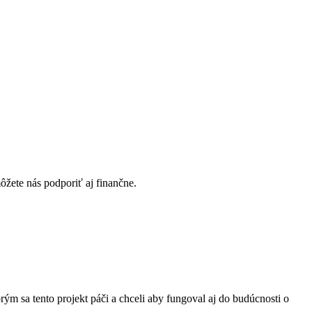
žete nás podporiť aj finančne.
ým sa tento projekt páči a chceli aby fungoval aj do budúcnosti o